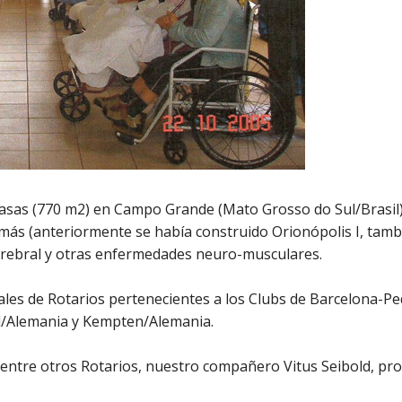
 casas (770 m2) en Campo Grande (Mato Grosso do Sul/Brasil
 más (anteriormente se había construido Orionópolis I, tam
cerebral y otras enfermedades neuro-musculares.
uales de Rotarios pertenecientes a los Clubs de Barcelona-Pe
/Alemania y Kempten/Alemania.
ó entre otros Rotarios, nuestro compañero Vitus Seibold, p