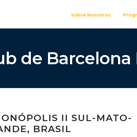
Sobre Nosotros
Prog
ub de Barcelona
IONÓPOLIS II SUL-MATO-
ANDE, BRASIL