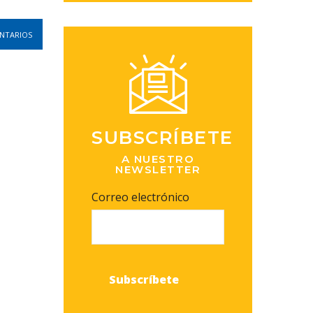
NTARIOS
SUBSCRÍBETE
A NUESTRO
NEWSLETTER
Correo electrónico