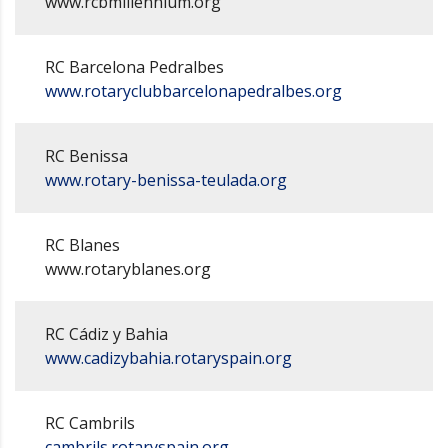
www.rcbmillennium.org
RC Barcelona Pedralbes
www.rotaryclubbarcelonapedralbes.org
RC Benissa
www.rotary-benissa-teulada.org
RC Blanes
www.rotaryblanes.org
RC Cádiz y Bahia
www.cadizybahia.rotaryspain.org
RC Cambrils
cambrils.rotaryspain.org