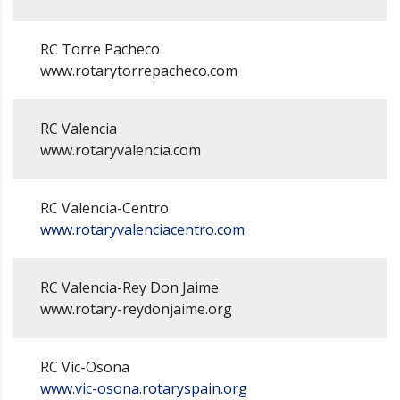
RC Torre Pacheco
www.rotarytorrepacheco.com
RC Valencia
www.rotaryvalencia.com
RC Valencia-Centro
www.rotaryvalenciacentro.com
RC Valencia-Rey Don Jaime
www.rotary-reydonjaime.org
RC Vic-Osona
www.vic-osona.rotaryspain.org