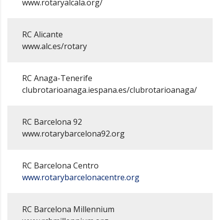
www.rotaryalcala.org/
RC Alicante
www.alc.es/rotary
RC Anaga-Tenerife
clubrotarioanaga.iespana.es/clubrotarioanaga/
RC Barcelona 92
www.rotarybarcelona92.org
RC Barcelona Centro
www.rotarybarcelonacentre.org
RC Barcelona Millennium