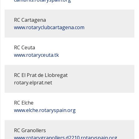
RC Cartagena
www.rotaryclubcartagena.com
RC Ceuta
www.rotaryceuta.tk
RC El Prat de Llobregat
rotary.elprat.net
RC Elche
www.elche.rotaryspain.org
RC Granollers
www.rotarygranollers.d2210.rotaryspain.org