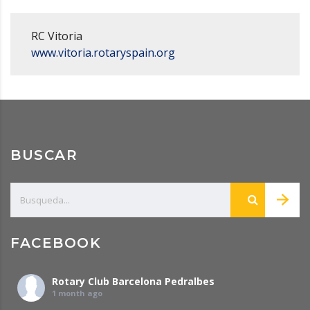
RC Vitoria
www.vitoria.rotaryspain.org
BUSCAR
FACEBOOK
Rotary Club Barcelona Pedralbes
1 month ago