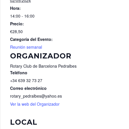
02/05/2024
Hora:
14:00 - 16:00
Precio:
€28,50
Categoría del Evento:
Reunión semanal
ORGANIZADOR
Rotary Club de Barcelona Pedralbes
Teléfono
+34 639 32 73 27
Correo electrónico
rotary_pedralbes@yahoo.es
Ver la web del Organizador
LOCAL