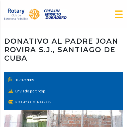
DONATIVO AL PADRE JOAN
ROVIRA S.J., SANTIAGO DE
CUBA
18/07/2009
Enviado por: rcbp
NO HAY COMENTARIOS