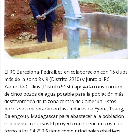
El RC Barcelona-Pedralbes en colaboración con 16 clubs
más de la zona 8 y 9 (Distrito 2210) y junto al RC
Yaoundé-Collins (Distrito 9150) apoya la construcción
de cinco pozos de agua potable para la población más
desfavorecida de la zona centro de Camerún. Estos
pozos se concretarán en las ciudades de Eyere, Tsang,
Balengou y Madagascar para abastecer a la población
con menos recursos.El proyecto que tiene un coste en
torno a los 54 750 $ tiene como principales objetivos: