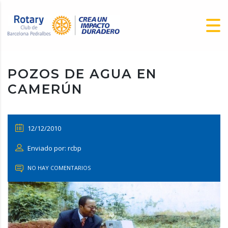
POZOS DE AGUA EN
CAMERÚN
12/12/2010
Enviado por: rcbp
NO HAY COMENTARIOS