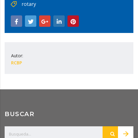
rotary
Autor:
RCBP
BUSCAR