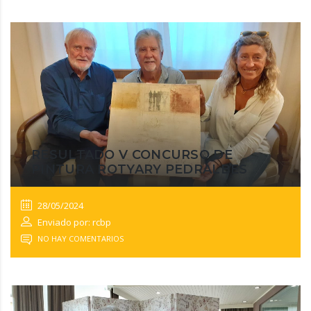
RESULTADO V CONCURSO DE
PINTURA ROTYARY PEDRALBES
28/05/2024
Enviado por: rcbp
NO HAY COMENTARIOS