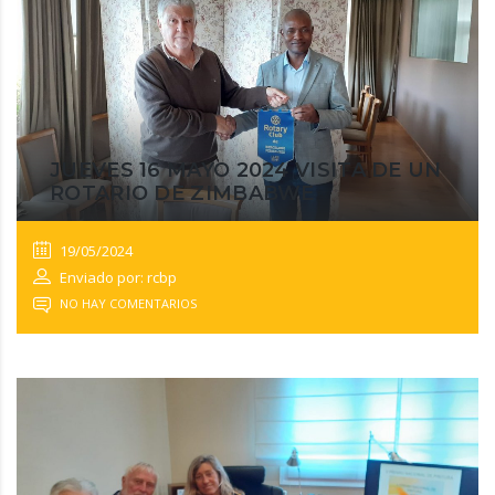
JUEVES 16 MAYO 2024 VISITA DE UN
ROTARIO DE ZIMBABWE
19/05/2024
Enviado por: rcbp
NO HAY COMENTARIOS