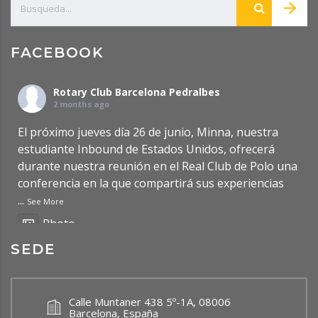
FACEBOOK
Rotary Club Barcelona Pedralbes
2 months ago
El próximo jueves día 26 de junio, Minna, nuestra
estudiante Inbound de Estados Unidos, ofrecerá
durante nuestra reunión en el Real Club de Polo una
conferencia en la que compartirá sus experiencias
...
See More
Photo
SEDE
Ver en Facebook
·
Compartir
Rotary Club Barcelona Pedralbes
Calle Muntaner 438 5º-1A, 08006
2 months ago
Barcelona, España