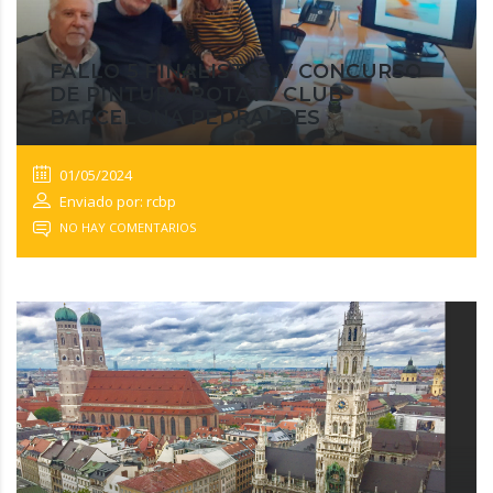
FALLO 5 FINALISTAS V CONCURSO
DE PINTURA ROTATY CLUB
BARCELONA PEDRALBES
01/05/2024
Enviado por: rcbp
NO HAY COMENTARIOS