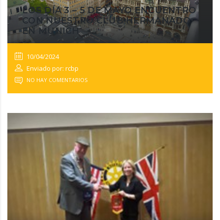
LOS DÍA 3 – 5 DE MAYO ENCUENTRO
CON NUESTRO CLUB HERMANADO
EN MUNICH
10/04/2024
Enviado por: rcbp
NO HAY COMENTARIOS