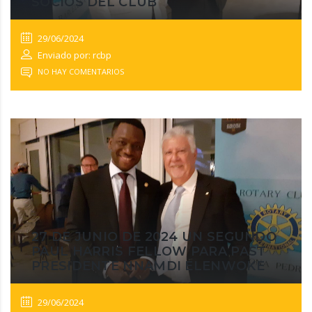
SOCIOS DEL CLUB
29/06/2024
Enviado por: rcbp
NO HAY COMENTARIOS
27 DE JUNIO DE 2024 UN SEGUNDO
PAUL HARRIS FELLOW PARA PAST
PRESIDENTE NNAMDI ELENWOKE
29/06/2024