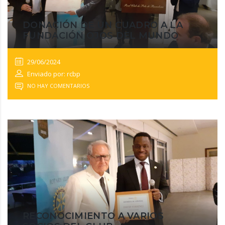
DONACIÓN DE UN CUADRO A LA
FUNDACIÓN OJOS DEL MUNDO
29/06/2024
Enviado por: rcbp
NO HAY COMENTARIOS
RECONOCIMIENTO A VARIOS