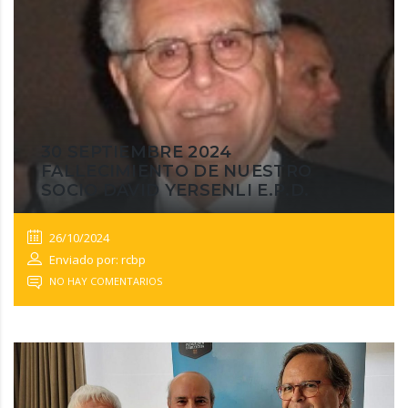
30 SEPTIEMBRE 2024
FALLECIMIENTO DE NUESTRO
SOCIO DAVID YERSENLI E.P.D.
26/10/2024
Enviado por: rcbp
NO HAY COMENTARIOS