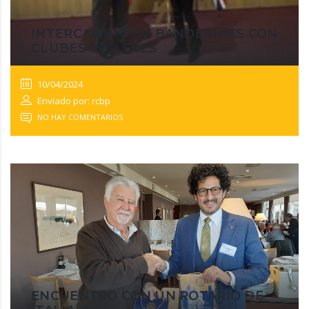
INTERCAMBIO DE BANDERINES CON
CLUBES INGLESES
10/04/2024
Enviado por: rcbp
NO HAY COMENTARIOS
ENCUENTRO CON UN ROTARIO DE