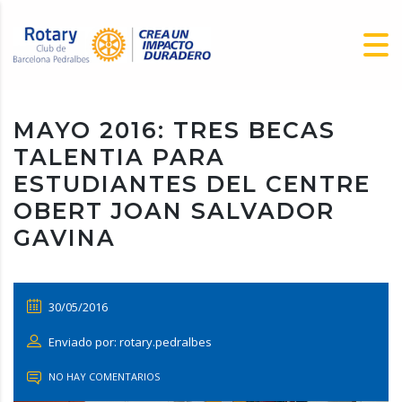
MAYO 2016: TRES BECAS
TALENTIA PARA
ESTUDIANTES DEL CENTRE
OBERT JOAN SALVADOR
GAVINA
30/05/2016
Enviado por: rotary.pedralbes
NO HAY COMENTARIOS